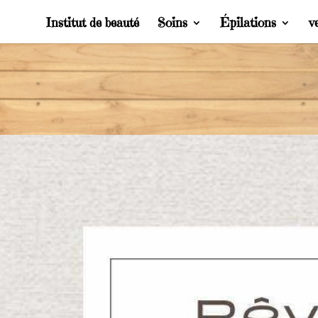
Institut de beauté
Soins
Épilations
v