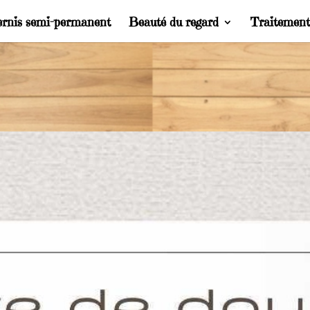
ernis semi-permanent
Beauté du regard
Traitemen